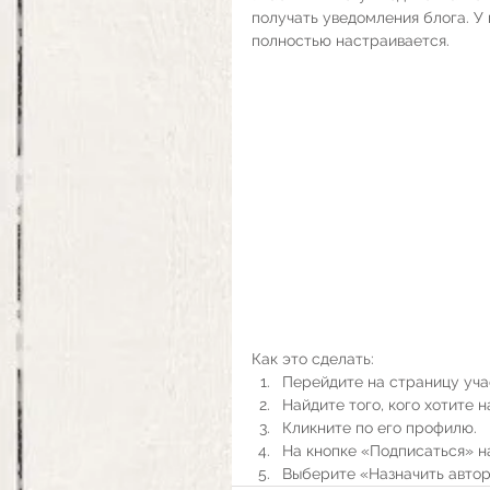
получать уведомления блога. У
полностью настраивается.
Как это сделать:
Перейдите на страницу уча
Найдите того, кого хотите н
Кликните по его профилю. 
На кнопке «Подписаться» на
Выберите «Назначить автор