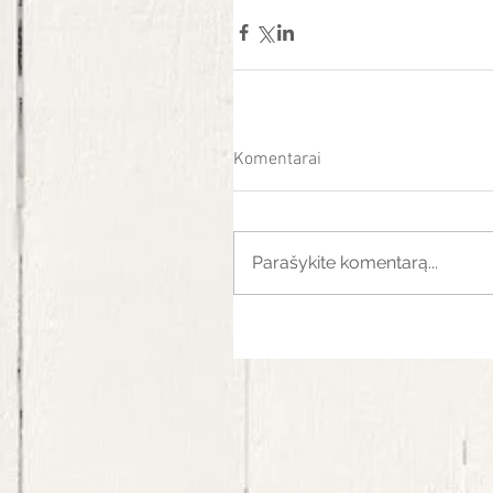
Komentarai
Parašykite komentarą...