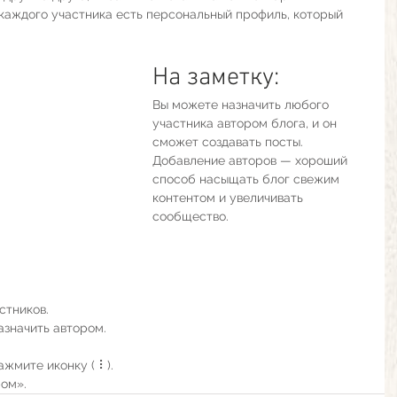
 каждого участника есть персональный профиль, который 
На заметку:
Вы можете назначить любого 
участника автором блога, и он 
сможет создавать посты. 
Добавление авторов — хороший 
способ насыщать блог свежим 
контентом и увеличивать 
сообщество.
стников. 
азначить автором. 
жмите иконку ( ⠇). 
ом».