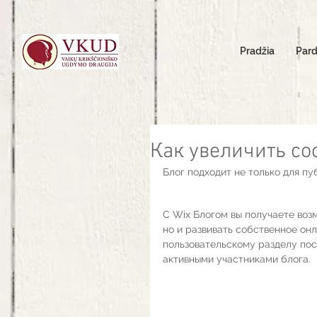
Pradžia
Par
Как увеличить со
Блог подходит не только для пу
С Wix Блогом вы получаете воз
но и развивать собственное он
пользовательскому разделу пос
активными участниками блога.