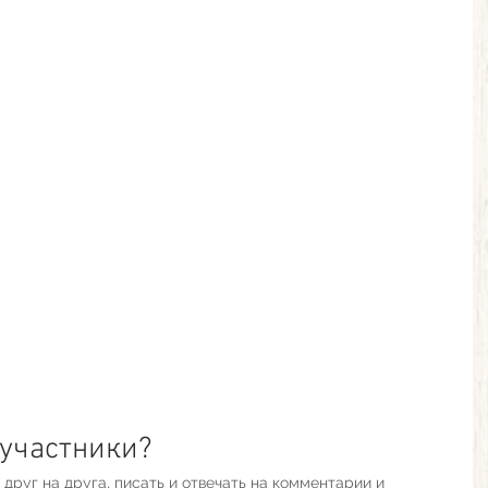
 участники?
друг на друга, писать и отвечать на комментарии и 