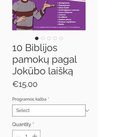
10 Biblijos
pamokų pagal
Jokūbo laišką
Price
€15.00
Programos kalba
*
Quantity
*