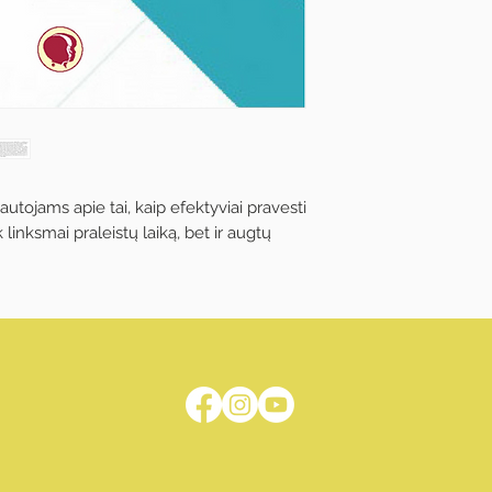
tojams apie tai, kaip efektyviai pravesti
 linksmai praleistų laiką, bet ir augtų