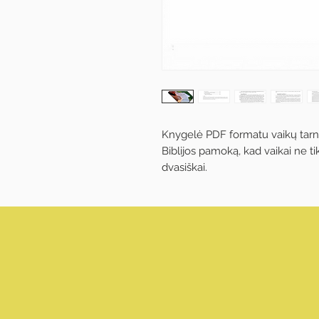
Knygelė PDF formatu vaikų tarnau
Biblijos pamoką, kad vaikai ne tik
dvasiškai.