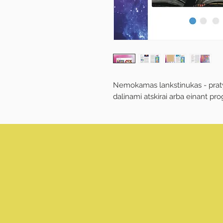
Nemokamas lankstinukas - prat
dalinami atskirai arba einant pro