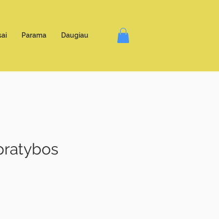
ai
Parama
Daugiau
pratybos