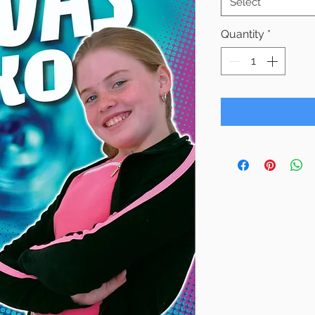
Select
Quantity
*