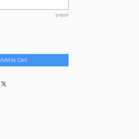
0/500
Add to Cart