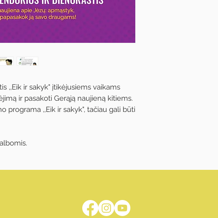
,,Eik ir sakyk" įtikėjusiems vaikams
ikėjimą ir pasakoti Gerąją naujieną kitiems.
 programa ,,Eik ir sakyk", tačiau gali būti
kalbomis.