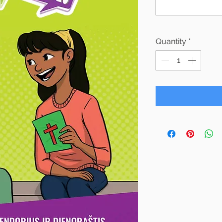
Quantity
*