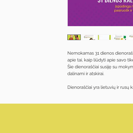
Nemokamas 31 dienos dienoraštis 
apie tai, kaip liūdyti apie savo t
Šie dienoraščiai susiję su mokymo
dalinami ir atskirai.
Dienoraščiai yra lietuvių ir rusų 