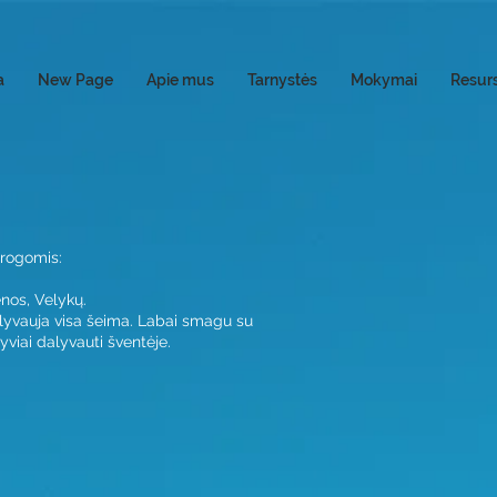
a
New Page
Apie mus
Tarnystės
Mokymai
Resurs
progomis:
nos, Velykų.
dalyvauja visa šeima. Labai smagu su
tyviai dalyvauti šventėje.