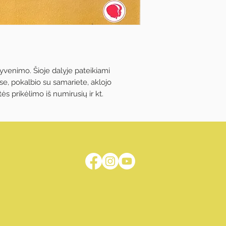
gyvenimo. Šioje dalyje pateikiami
se, pokalbio su samariete, aklojo
s prikėlimo iš numirusių ir kt.