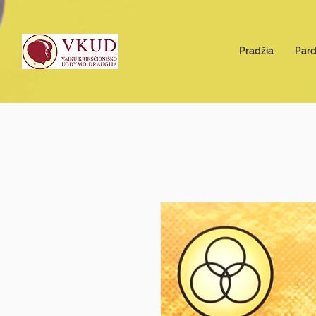
Pradžia
Par