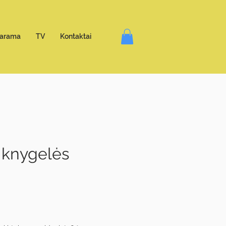
arama
TV
Kontaktai
 knygelės
e