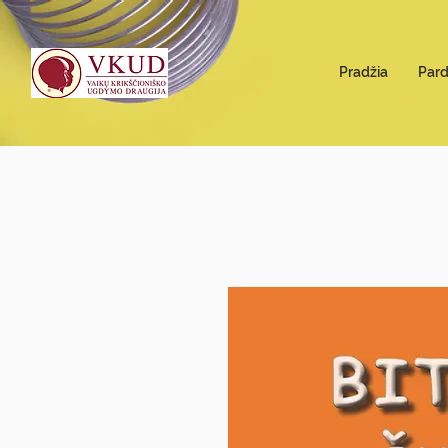
Pradžia
Par