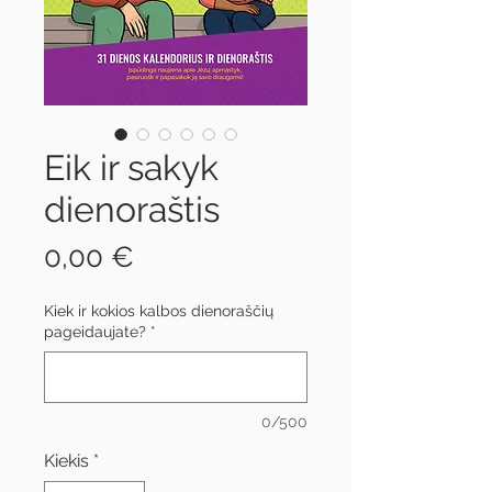
Eik ir sakyk
dienoraštis
Price
0,00 €
Kiek ir kokios kalbos dienoraščių
pageidaujate?
*
0/500
Kiekis
*