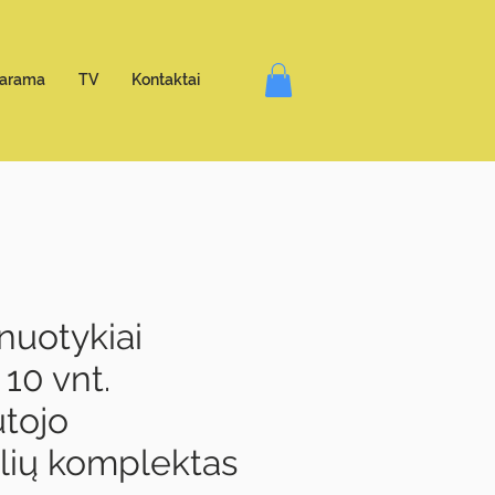
arama
TV
Kontaktai
 nuotykiai
 10 vnt.
utojo
lių komplektas