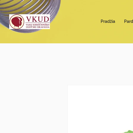
Pradžia
Par