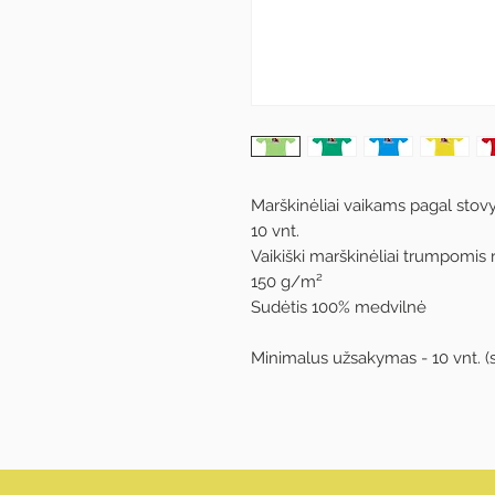
Marškinėliai vaikams pagal stovyk
10 vnt.
Vaikiški marškinėliai trumpomis
150 g/m²
Sudėtis 100% medvilnė
Minimalus užsakymas - 10 vnt. (sk