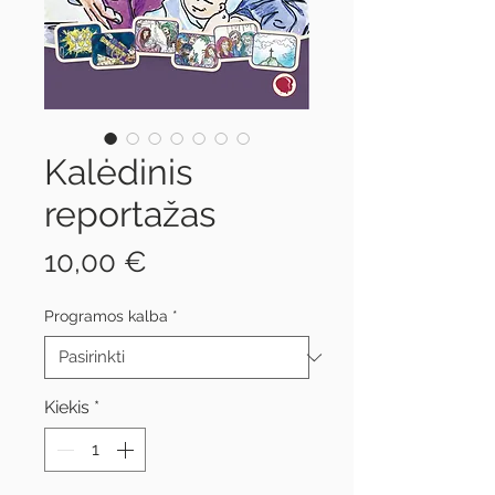
Kalėdinis
reportažas
Price
10,00 €
Programos kalba
*
Kiekis
*