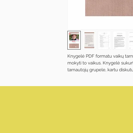
Knygelė PDF formatu vaikų tarnau
mokyti to vaikus. Knygelė sukurta
tarnautojų grupele, kartu diskutuo