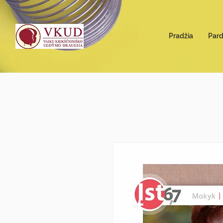
Pradžia
Par