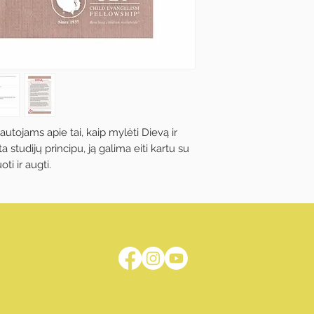
tojams apie tai, kaip mylėti Dievą ir
 studijų principu, ją galima eiti kartu su
ti ir augti.