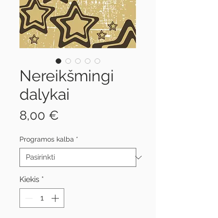
Nereikšmingi
dalykai
Price
8,00 €
Programos kalba
*
Kiekis
*