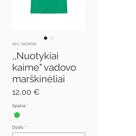
SKU: VADMNK
,,Nuotykiai
kaime" vadovo
marškinėliai
Price
12,00 €
Spalva
*
Dydis
*