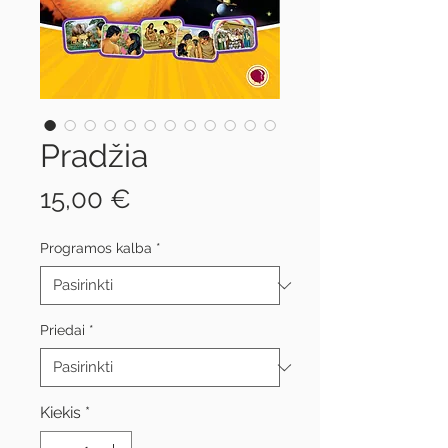
Pradžia
Price
15,00 €
Programos kalba
*
Priedai
*
Kiekis
*