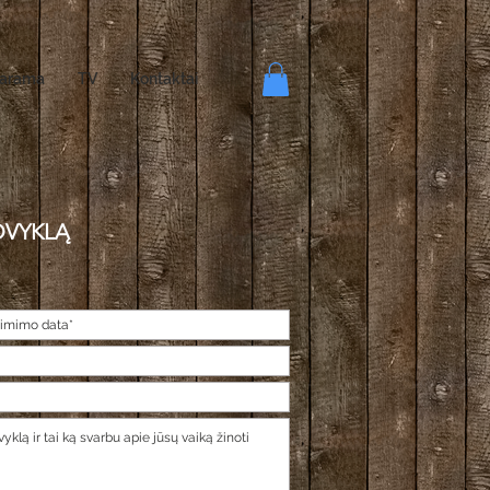
arama
TV
Kontaktai
OVYKLĄ