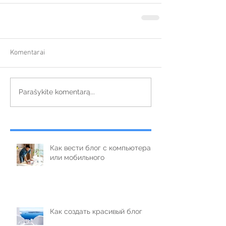
Komentarai
Parašykite komentarą...
Как вести блог с компьютера
или мобильного
Как создать красивый блог