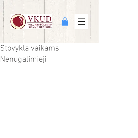
Stovykla vaikams
Nenugalimieji